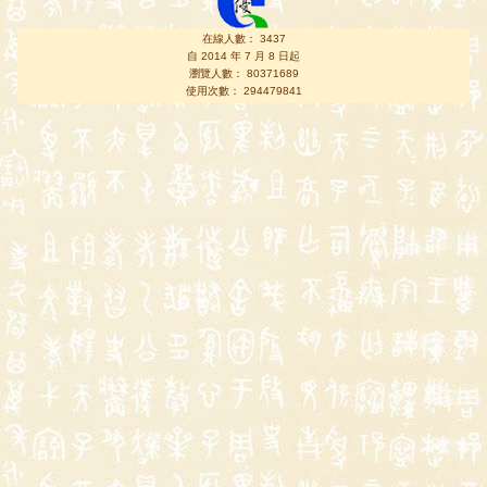
在線人數： 3437
自 2014 年 7 月 8 日起
瀏覽人數： 80371689
使用次數： 294479841