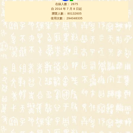
在線人數： 2675
自 2014 年 7 月 8 日起
瀏覽人數： 80132605
使用次數： 294048335