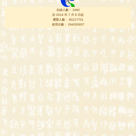
在線人數： 2492
自 2014 年 7 月 8 日起
瀏覽人數： 80217701
使用次數： 294200937