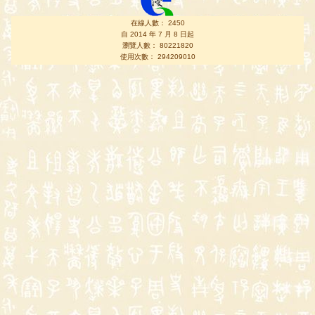
在線人數： 2450
自 2014 年 7 月 8 日起
瀏覽人數： 80221820
使用次數： 294209010