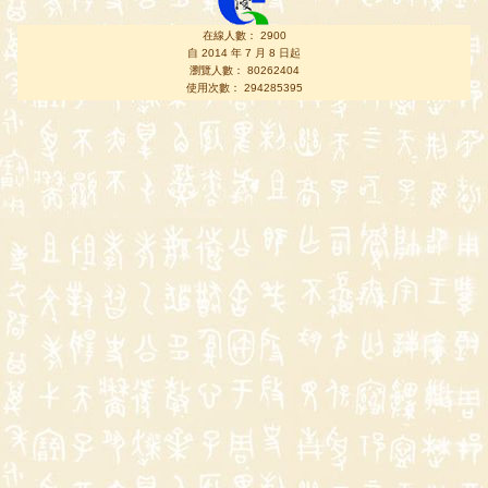
在線人數： 2900
自 2014 年 7 月 8 日起
瀏覽人數： 80262404
使用次數： 294285395