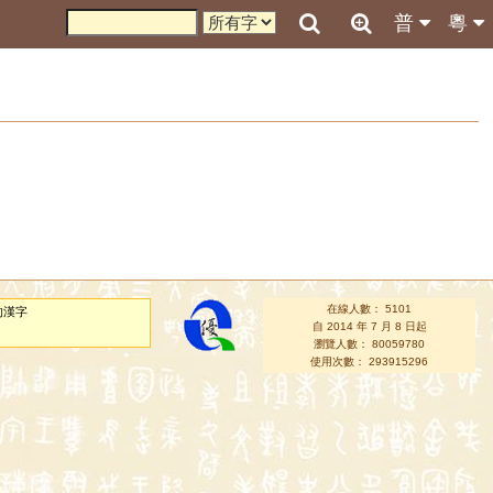
普
粵
在線人數： 5101
的漢字
自 2014 年 7 月 8 日起
瀏覽人數： 80059780
使用次數： 293915296