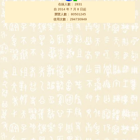
在線人數： 2831
自 2014 年 7 月 8 日起
瀏覽人數： 80501245
使用次數： 294730949