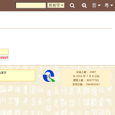
普
粵
retort
在線人數： 2687
的漢字
自 2014 年 7 月 8 日起
瀏覽人數： 80377791
使用次數： 294491047