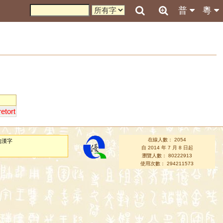
普
粵
retort
在線人數： 2054
的漢字
自 2014 年 7 月 8 日起
瀏覽人數： 80222913
使用次數： 294211573