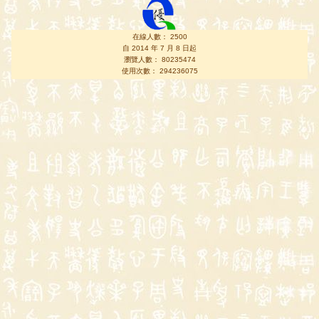
在線人數： 2500
自 2014 年 7 月 8 日起
瀏覽人數： 80235474
使用次數： 294236075