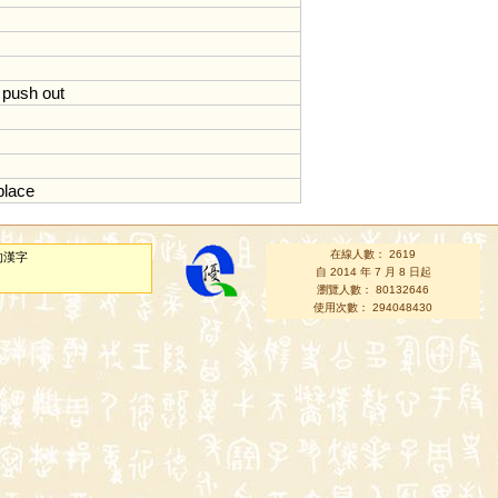
;
push
out
place
在線人數： 2619
的漢字
自 2014 年 7 月 8 日起
瀏覽人數： 80132646
使用次數： 294048430