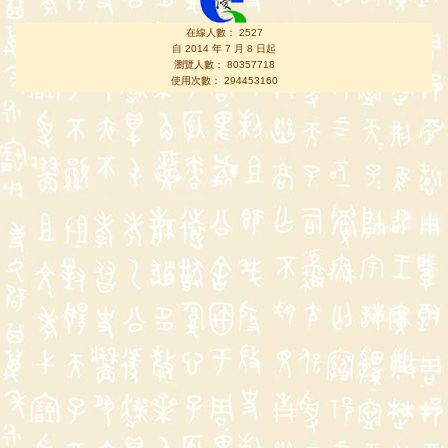
在線人數： 2527
自 2014 年 7 月 8 日起
瀏覽人數： 80357718
使用次數： 294453160