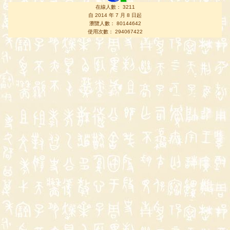
在線人數： 3211
自 2014 年 7 月 8 日起
瀏覽人數： 80144642
使用次數： 294067422