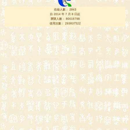
在線人數： 2843
自 2014 年 7 月 8 日起
瀏覽人數： 80016798
使用次數： 293837522