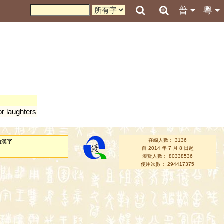
普
粵
or
laughters
在線人數： 3136
的漢字
自 2014 年 7 月 8 日起
瀏覽人數： 80338536
使用次數： 294417375