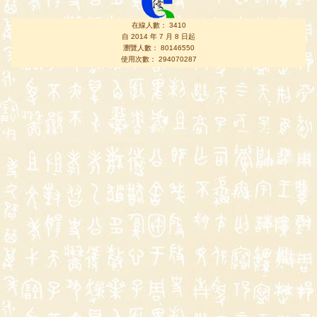
在線人數： 3410
自 2014 年 7 月 8 日起
瀏覽人數： 80146550
使用次數： 294070287