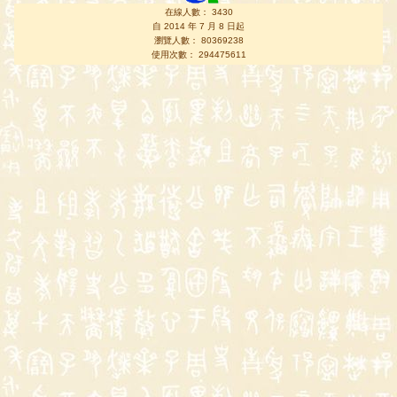
在線人數： 3430
自 2014 年 7 月 8 日起
瀏覽人數： 80369238
使用次數： 294475611