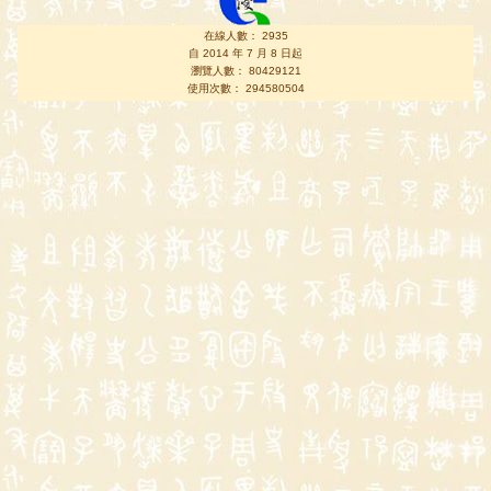
在線人數： 2935
自 2014 年 7 月 8 日起
瀏覽人數： 80429121
使用次數： 294580504