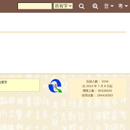
普
粵
在線人數： 3104
的漢字
自 2014 年 7 月 8 日起
瀏覽人數： 80339020
使用次數： 294418283