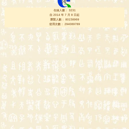
在線人數： 3231
自 2014 年 7 月 8 日起
瀏覽人數： 80158969
使用次數： 294089789