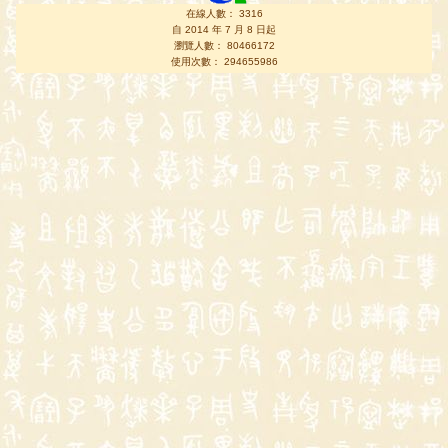
在線人數： 3316
自 2014 年 7 月 8 日起
瀏覽人數： 80466172
使用次數： 294655986