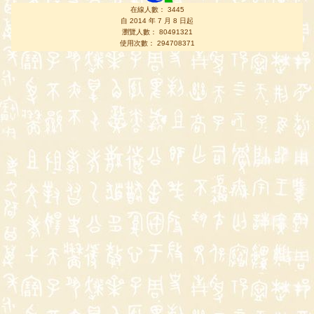
在線人數： 3445
自 2014 年 7 月 8 日起
瀏覽人數： 80491321
使用次數： 294708371