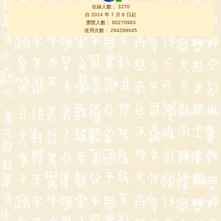
在線人數： 3270
自 2014 年 7 月 8 日起
瀏覽人數： 80270983
使用次數： 294299045