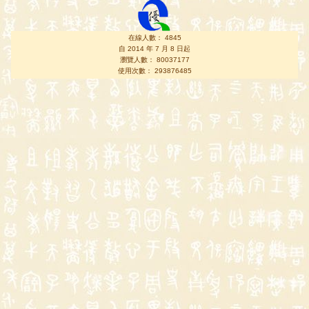
在線人數： 4845
自 2014 年 7 月 8 日起
瀏覽人數： 80037177
使用次數： 293876485