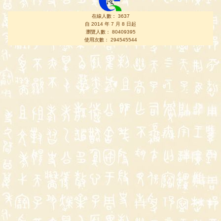
在線人數： 3637
自 2014 年 7 月 8 日起
瀏覽人數： 80409395
使用次數： 294545544