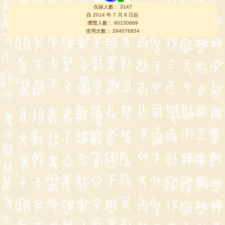
在線人數： 3147
自 2014 年 7 月 8 日起
瀏覽人數： 80150869
使用次數： 294076854