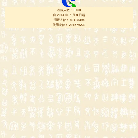
在線人數： 3168
自 2014 年 7 月 8 日起
瀏覽人數： 80428396
使用次數： 294579239