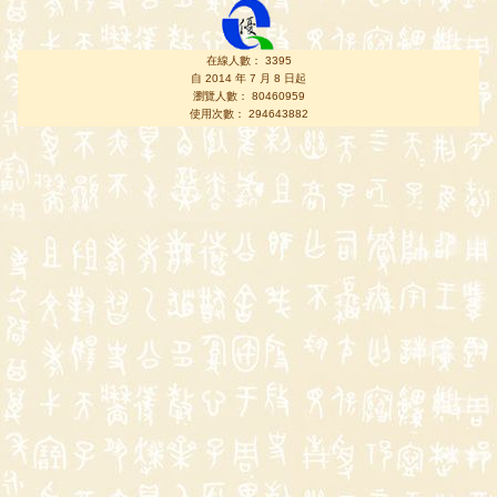
在線人數： 3395
自 2014 年 7 月 8 日起
瀏覽人數： 80460959
使用次數： 294643882