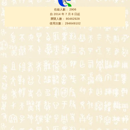
在線人數： 2906
自 2014 年 7 月 8 日起
瀏覽人數： 80462928
使用次數： 294649102