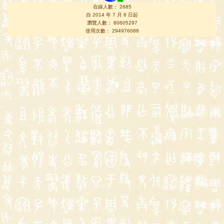
在線人數： 2685
自 2014 年 7 月 8 日起
瀏覽人數： 80605297
使用次數： 294976088