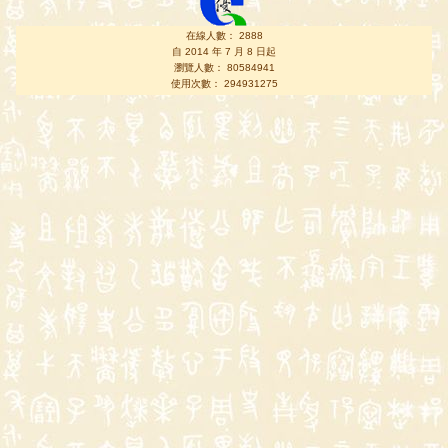
在線人數： 2888
自 2014 年 7 月 8 日起
瀏覽人數： 80584941
使用次數： 294931275