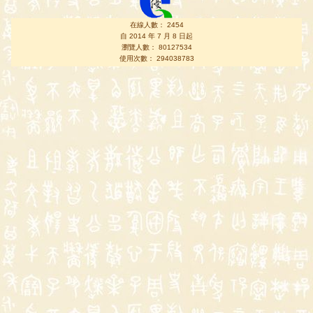
在線人數： 2454
自 2014 年 7 月 8 日起
瀏覽人數： 80127534
使用次數： 294038783