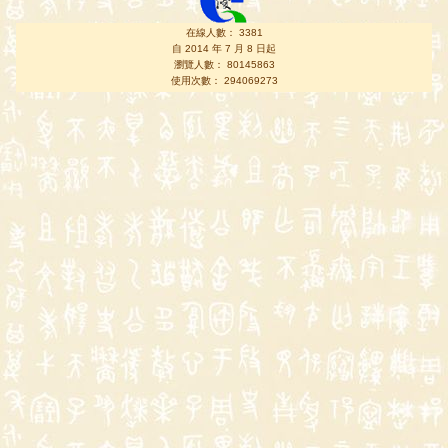
在線人數： 3381
自 2014 年 7 月 8 日起
瀏覽人數： 80145863
使用次數： 294069273