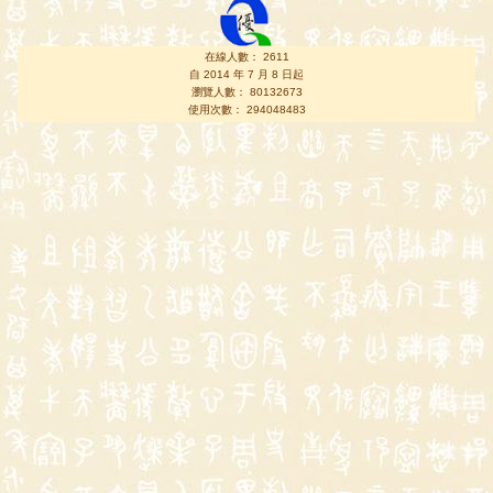
在線人數： 2611
自 2014 年 7 月 8 日起
瀏覽人數： 80132673
使用次數： 294048483