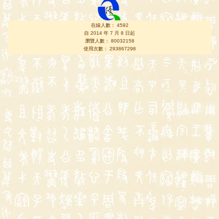
在線人數： 4592
自 2014 年 7 月 8 日起
瀏覽人數： 80032158
使用次數： 293867298