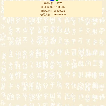
在線人數： 3870
自 2014 年 7 月 8 日起
瀏覽人數： 80398921
使用次數： 294526996