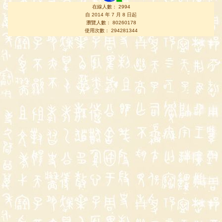
在線人數： 2994
自 2014 年 7 月 8 日起
瀏覽人數： 80260178
使用次數： 294281344