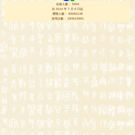
在線人數： 5004
自 2014 年 7 月 8 日起
瀏覽人數： 80060136
使用次數： 293915991