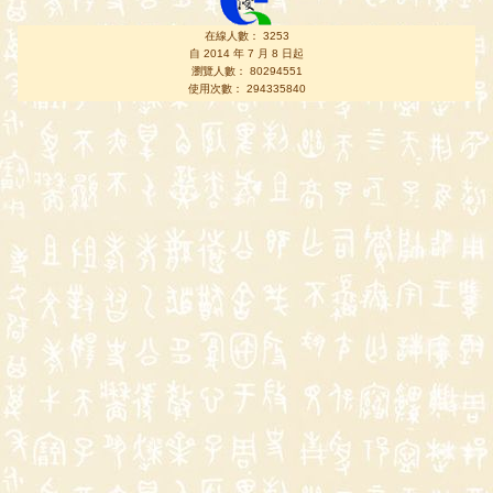
在線人數： 3253
自 2014 年 7 月 8 日起
瀏覽人數： 80294551
使用次數： 294335840