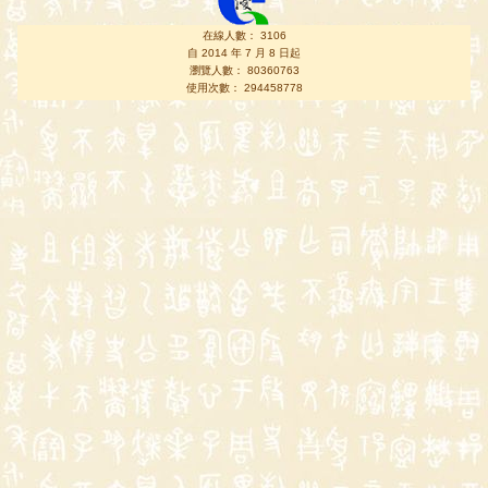
在線人數： 3106
自 2014 年 7 月 8 日起
瀏覽人數： 80360763
使用次數： 294458778