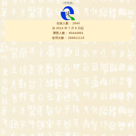
（
管理員
）
在線人數： 2644
自 2014 年 7 月 8 日起
瀏覽人數： 80444991
使用次數： 294611115