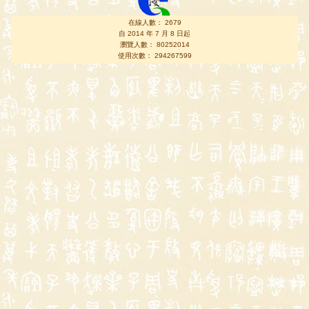
在線人數： 2679
自 2014 年 7 月 8 日起
瀏覽人數： 80252014
使用次數： 294267599