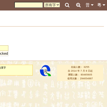
普
粵
ocked
在線人數： 3255
的漢字
自 2014 年 7 月 8 日起
瀏覽人數： 80465605
使用次數： 294654887