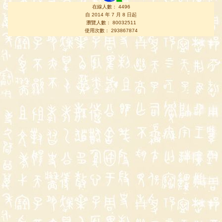
在線人數： 4496
自 2014 年 7 月 8 日起
瀏覽人數： 80032511
使用次數： 293867874