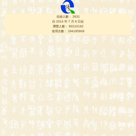
在線人數： 2631
自 2014 年 7 月 8 日起
瀏覽人數： 80210192
使用次數： 294185609