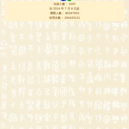
在線人數： 3187
自 2014 年 7 月 8 日起
瀏覽人數： 80347003
使用次數： 294433121