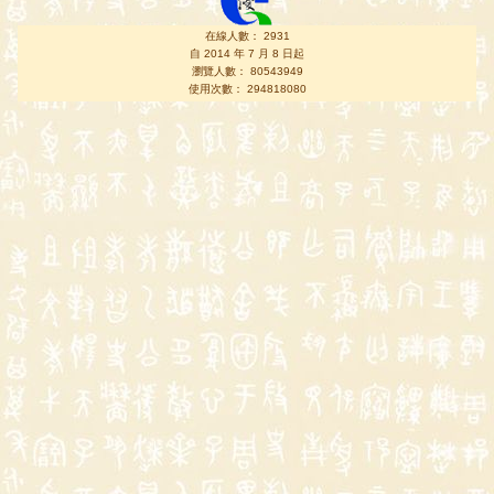
在線人數： 2931
自 2014 年 7 月 8 日起
瀏覽人數： 80543949
使用次數： 294818080