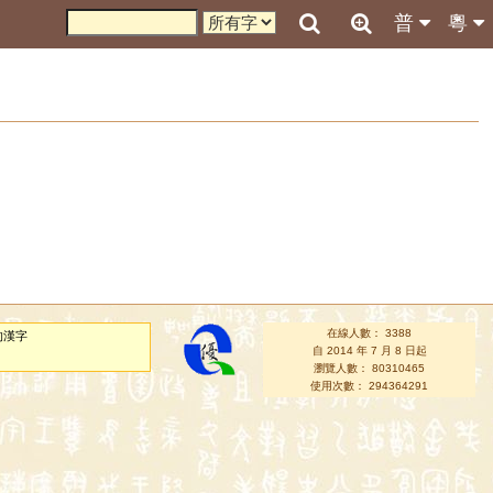
普
粵
在線人數： 3388
的漢字
自 2014 年 7 月 8 日起
瀏覽人數： 80310465
使用次數： 294364291