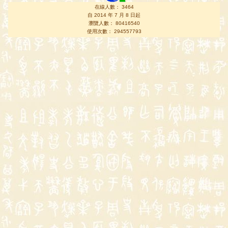
在線人數： 3464
自 2014 年 7 月 8 日起
瀏覽人數： 80416540
使用次數： 294557793