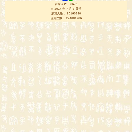
在線人數： 3675
自 2014 年 7 月 8 日起
瀏覽人數： 80160280
使用次數： 294091706